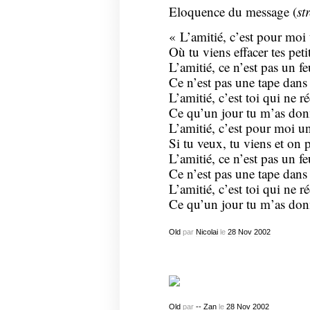
Eloquence du message (
st
« L’amitié, c’est pour moi
Où tu viens effacer tes peti
L’amitié, ce n’est pas un fe
Ce n’est pas une tape dans 
L’amitié, c’est toi qui ne r
Ce qu’un jour tu m’as don
L’amitié, c’est pour moi u
Si tu veux, tu viens et on 
L’amitié, ce n’est pas un f
Ce n’est pas une tape dans 
L’amitié, c’est toi qui ne r
Ce qu’un jour tu m’as don
Old
par
Nicolai
le
28
Nov
2002
Old
par
-- Zan
le
28
Nov
2002