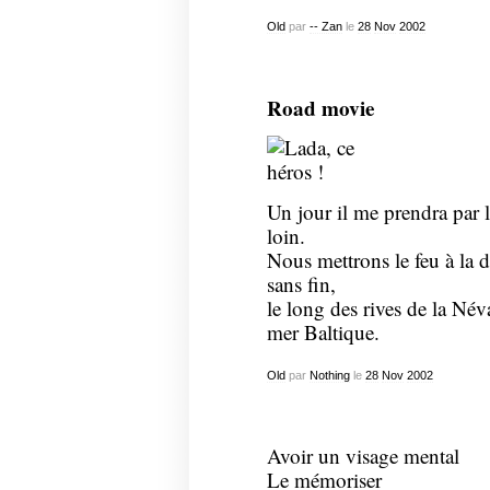
Old
par
-- Zan
le
28
Nov
2002
Road movie
Un jour il me prendra par 
loin.
Nous mettrons le feu à la d
sans fin,
le long des rives de la Név
mer Baltique.
Old
par
Nothing
le
28
Nov
2002
Avoir un visage mental
Le mémoriser