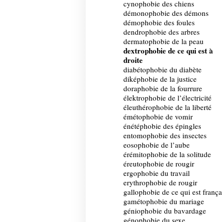
cynophobie des chiens
démonophobie des démons
démophobie des foules
dendrophobie des arbres
dermatophobie de la peau
dextrophobie de ce qui est à
droite
diabétophobie du diabète
diképhobie de la justice
doraphobie de la fourrure
élektrophobie de l’électricité
éleuthérophobie de la liberté
émétophobie de vomir
énétéphobie des épingles
entomophobie des insectes
eosophobie de l’aube
érémitophobie de la solitude
éreutophobie de rougir
ergophobie du travail
erythrophobie de rougir
gallophobie de ce qui est frança
gamétophobie du mariage
géniophobie du bavardage
génophobie du sexe