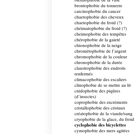
brontophobie du tonnerre
carcinophobie du cancer
chaetophobie des cheveux
chaetophobie du froid (?)
chéimatophobie du froid (?)
cheimophobie des tempêtes
chérophobie de la gaieté
chionophobie de la neige
chrométophobie de l’argent
chromophobie de la couleur
chronophobie de la durée
claustrophobie des endroits
renfermés
climacophobie des escaliers
clinophobie de se mettre au lit
cnidophobie des piqûres
(d’insectes)
coprophobie des excréments
cristallophobie des cristaux
créatophobie de la viande/sang
cryophobie de la glace, du froid
cyclophobie des bicyclettes
cymophobie des mers agitées