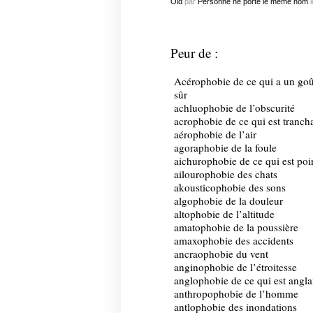
Old
par
Personne ne porte le meme nom
l
Peur de :
Acérophobie de ce qui a un goû
sûr
achluophobie de l’obscurité
acrophobie de ce qui est tranch
aérophobie de l’air
agoraphobie de la foule
aichurophobie de ce qui est poi
ailourophobie des chats
akousticophobie des sons
algophobie de la douleur
altophobie de l’altitude
amatophobie de la poussière
amaxophobie des accidents
ancraophobie du vent
anginophobie de l’étroitesse
anglophobie de ce qui est angla
anthropophobie de l’homme
antlophobie des inondations