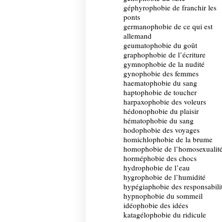
géphyrophobie de franchir les
ponts
germanophobie de ce qui est
allemand
geumatophobie du goût
graphophobie de l’écriture
gymnophobie de la nudité
gynophobie des femmes
haematophobie du sang
haptophobie de toucher
harpaxophobie des voleurs
hédonophobie du plaisir
hématophobie du sang
hodophobie des voyages
homichlophobie de la brume
homophobie de l’homosexualit
horméphobie des chocs
hydrophobie de l’eau
hygrophobie de l’humidité
hypégiaphobie des responsabili
hypnophobie du sommeil
idéophobie des idées
katagélophobie du ridicule