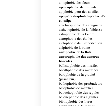
antophobie des fleurs
apéirophobie de l’infinité
apiphobie peur des abeilles
apopathodiaphulatophobie d’ê
constipé
arachnophobie des araignées
asthénophobie de la faiblesse
astraphobie de la foudre
astrophobie des étoiles
atélophobie de l’imperfection
atéphobie de la ruine
aulophobie de la flûte
auroraphobie des aurores
boréales
ballistophobie des missiles
bacilliphobie des microbes
barophobie de la gravité
(pesanteur)
bathophobie des profondeurs
batophobie de marcher
batrachophobie des reptiles
bélonéphobie des aiguilles
bibliophobie des livres
biennophobie de la vase