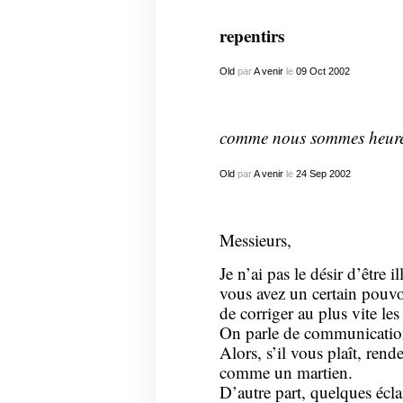
repentirs
Old
par
A venir
le
09
Oct
2002
comme nous sommes heure
Old
par
A venir
le
24
Sep
2002
Messieurs,
Je n’ai pas le désir d’être i
vous avez un certain pouvo
de corriger au plus vite les
On parle de communicatio
Alors, s’il vous plaît, rende
comme un martien.
D’autre part, quelques écla