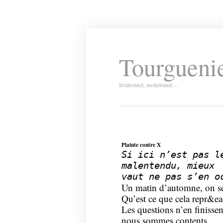
Tourguenie
Irrationnel, molletonné…
Plainte contre X
Si ici n’est pas l
malentendu, mieux
vaut ne pas s’en o
Un matin d’automne, on se
Qu’est ce que cela repr&ea
Les questions n’en finissen
nous sommes contents.