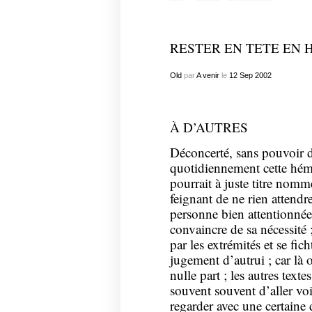
RESTER EN TETE EN 
Old
par
A venir
le
12
Sep
2002
À D’AUTRES
Déconcerté, sans pouvoir 
quotidiennement cette hém
pourrait à juste titre nomm
feignant de ne rien attendr
personne bien attentionnée 
convaincre de sa nécessité ;
par les extrémités et se fi
jugement d’autrui ; car là
nulle part ; les autres texte
souvent souvent d’aller voir 
regarder avec une certaine 