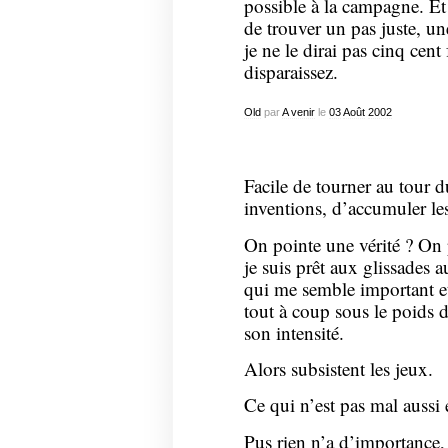
possible à la campagne. E
de trouver un pas juste, u
je ne le dirai pas cinq cen
disparaissez.
Old
par
A venir
le
03
Août
2002
Facile de tourner au tour du
inventions, d’accumuler le
On pointe une vérité ? On p
je suis prêt aux glissades 
qui me semble important et
tout à coup sous le poids 
son intensité.
Alors subsistent les jeux.
Ce qui n’est pas mal auss
Pus rien n’a d’importance, 