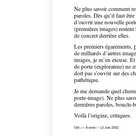
Ne plus savoir comment rep
paroles. Dès qu’il faut être
d’ouvrir une nouvelle porte
(premières images) restent 
de concret derrière elles.
Les premiers égarements, 
de milliards d’autres images
images, je m’en excuse. Et
de porte (explorateur) ne 
doit pas s’ouvrir sur des 
pathétique.
Je me demande quel chemi
porte-image). Ne plus savo
dernières paroles, boucle-
Voilà l’origine, critiques.
Old
par
A venir
le
13
Juin
2002