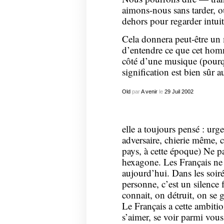
aimons-nous sans tarder, o
dehors pour regarder intuit
Cela donnera peut-être un
d’entendre ce que cet homm
côté d’une musique (pourq
signification est bien sûr 
Old
par
A venir
le
29
Juil
2002
elle a toujours pensé : urge
adversaire, chierie même, c
pays, à cette époque) Ne p
hexagone. Les Français ne s
aujourd’hui. Dans les soir
personne, c’est un silence 
connait, on détruit, on se 
Le Français a cette ambitio
s’aimer, se voir parmi vou