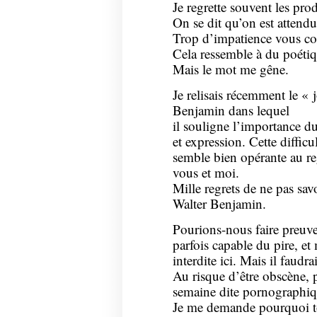
Je regrette souvent les prod
On se dit qu’on est attendu 
Trop d’impatience vous co
Cela ressemble à du poétiq
Mais le mot me gêne.
Je relisais récemment le 
Benjamin dans lequel
il souligne l’importance d
et expression. Cette difficu
semble bien opérante au re
vous et moi.
Mille regrets de ne pas sav
Walter Benjamin.
Pourions-nous faire preuv
parfois capable du pire, et
interdite ici. Mais il faudra
Au risque d’être obscène, p
semaine dite pornographiq
Je me demande pourquoi tou