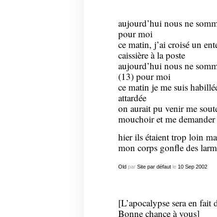
aujourd’hui nous ne somme
pour moi
ce matin, j’ai croisé un ent
caissière à la poste
aujourd’hui nous ne somme
(13) pour moi
ce matin je me suis habill
attardée
on aurait pu venir me sout
mouchoir et me demander si
hier ils étaient trop loin ma
mon corps gonfle des larm
Old
par
Site par défaut
le
10
Sep
2002
[L’apocalypse sera en fait 
Bonne chance à vous]