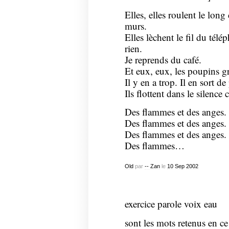
Elles, elles roulent le long
murs.
Elles lèchent le fil du tél
rien.
Je reprends du café.
Et eux, eux, les poupins gr
Il y en a trop. Il en sort de
Ils flottent dans le silen
Des flammes et des anges.
Des flammes et des anges.
Des flammes et des anges.
Des flammes…
Old
par
-- Zan
le
10
Sep
2002
exercice parole voix eau
sont les mots retenus en ce