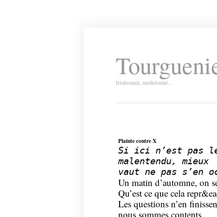
Tourguenie
Irrationnel, molletonné…
Plainte contre X
Si ici n’est pas l
malentendu, mieux
vaut ne pas s’en o
Un matin d’automne, on se
Qu’est ce que cela repr&ea
Les questions n’en finissen
nous sommes contents.