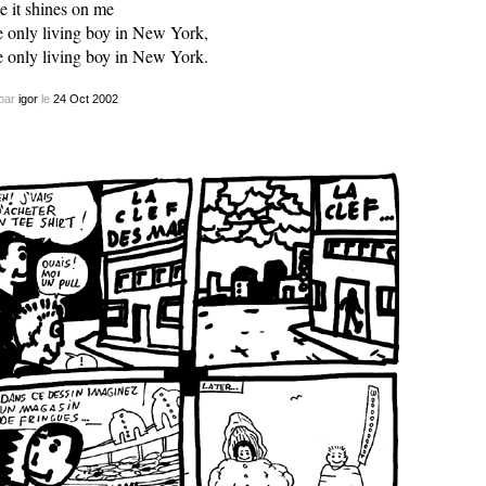
e it shines on me
 only living boy in New York,
 only living boy in New York.
par
igor
le
24
Oct
2002