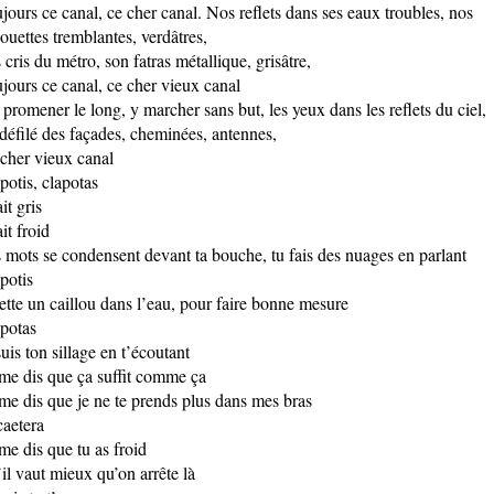
jours ce canal, ce cher canal. Nos reflets dans ses eaux troubles, nos
houettes tremblantes, verdâtres,
 cris du métro, son fatras métallique, grisâtre,
jours ce canal, ce cher vieux canal
 promener le long, y marcher sans but, les yeux dans les reflets du ciel,
défilé des façades, cheminées, antennes,
cher vieux canal
potis, clapotas
ait gris
ait froid
 mots se condensent devant ta bouche, tu fais des nuages en parlant
potis
jette un caillou dans l’eau, pour faire bonne mesure
potas
suis ton sillage en t’écoutant
me dis que ça suffit comme ça
me dis que je ne te prends plus dans mes bras
caetera
me dis que tu as froid
il vaut mieux qu’on arrête là