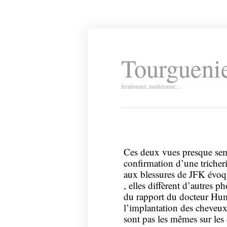
Tourguenie
Irrationnel, molletonné…
Ces deux vues presque semb
confirmation d’une tricher
aux blessures de JFK évoq
, elles diffèrent d’autres 
du rapport du docteur Hume
l’implantation des cheveux
sont pas les mêmes sur les