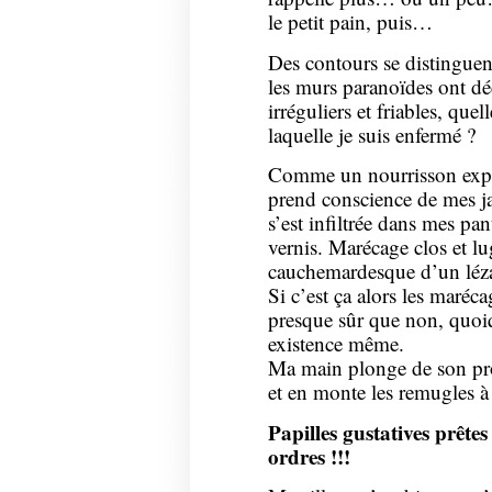
le petit pain, puis…
Des contours se distinguen
les murs paranoïdes ont dé
irréguliers et friables, que
laquelle je suis enfermé ?
Comme un nourrisson explo
prend conscience de mes ja
s’est infiltrée dans mes pa
vernis. Marécage clos et lug
cauchemardesque d’un léz
Si c’est ça alors les maréca
presque sûr que non, quo
existence même.
Ma main plonge de son pro
et en monte les remugles à
Papilles gustatives prête
ordres !!!