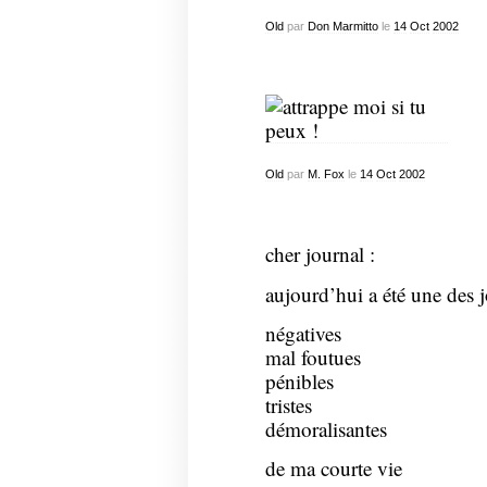
Old
par
Don Marmitto
le
14
Oct
2002
Old
par
M. Fox
le
14
Oct
2002
cher journal :
aujourd’hui a été une des j
négatives
mal foutues
pénibles
tristes
démoralisantes
de ma courte vie