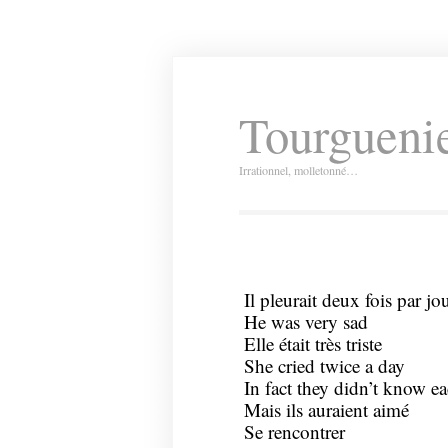
Tourguenie
Irrationnel, molletonné…
Il pleurait deux fois par jo
He was very sad
Elle était très triste
She cried twice a day
In fact they didn’t know ea
Mais ils auraient aimé
Se rencontrer