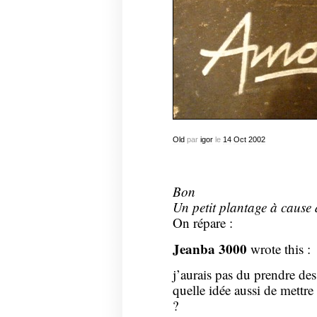
Old
par
igor
le
14
Oct
2002
Bon
Un petit plantage à cause
On répare :
Jeanba 3000
wrote this :
j’aurais pas du prendre des
quelle idée aussi de mettre
?