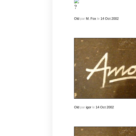
Old
par
M. Fox
le
14
Oct
2002
Old
par
igor
le
14
Oct
2002