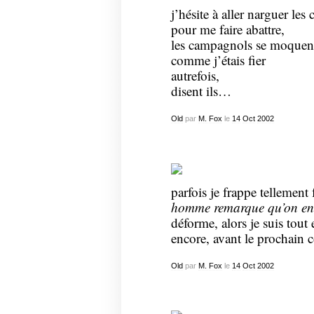
j’hésite à aller narguer les
pour me faire abattre,
les campagnols se moquen
comme j’étais fier
autrefois,
disent ils…
Old
par
M. Fox
le
14
Oct
2002
parfois je frappe tellement 
homme remarque qu’on en 
déforme, alors je suis tout
encore, avant le prochain 
Old
par
M. Fox
le
14
Oct
2002