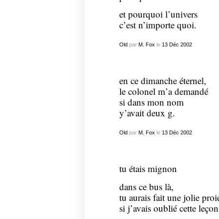
et pourquoi l’univers
c’est n’importe quoi.
Old
par
M. Fox
le
13
Déc
2002
en ce dimanche éternel,
le colonel m’a demandé
si dans mon nom
y’avait deux g.
Old
par
M. Fox
le
13
Déc
2002
tu étais mignon
dans ce bus là,
tu aurais fait une jolie proi
si j’avais oublié cette leçon 