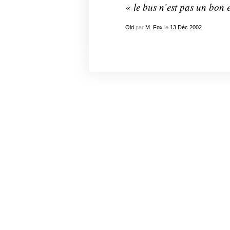
« le bus n’est pas un bon 
Old
par
M. Fox
le
13
Déc
2002