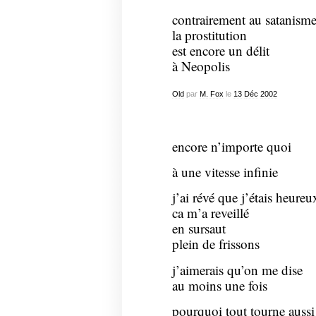
contrairement au satanism
la prostitution
est encore un délit
à Neopolis
Old
par
M. Fox
le
13
Déc
2002
encore n’importe quoi
à une vitesse infinie
j’ai révé que j’étais heureu
ca m’a reveillé
en sursaut
plein de frissons
j’aimerais qu’on me dise
au moins une fois
pourquoi tout tourne aussi