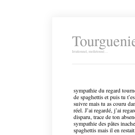
Tourguenie
Irrationnel, molletonné…
sympathie du regard tourné
de spaghettis et puis tu t’e
suivre mais tu as couru da
réel. J’ai regardé, j’ai reg
disparu, trace de ton absen
sympathie des pâtes inach
spaghettis mais il en restait