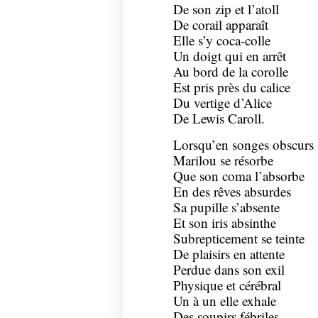
De son zip et l’atoll
De corail apparaît
Elle s’y coca-colle
Un doigt qui en arrêt
Au bord de la corolle
Est pris près du calice
Du vertige d’Alice
De Lewis Caroll.
Lorsqu’en songes obscurs
Marilou se résorbe
Que son coma l’absorbe
En des rêves absurdes
Sa pupille s’absente
Et son iris absinthe
Subrepticement se teinte
De plaisirs en attente
Perdue dans son exil
Physique et cérébral
Un à un elle exhale
Des soupirs fébriles