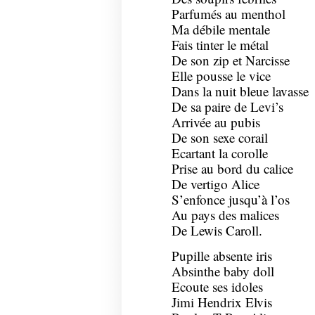
Parfumés au menthol
Ma débile mentale
Fais tinter le métal
De son zip et Narcisse
Elle pousse le vice
Dans la nuit bleue lavasse
De sa paire de Levi’s
Arrivée au pubis
De son sexe corail
Ecartant la corolle
Prise au bord du calice
De vertigo Alice
S’enfonce jusqu’à l’os
Au pays des malices
De Lewis Caroll.
Pupille absente iris
Absinthe baby doll
Ecoute ses idoles
Jimi Hendrix Elvis