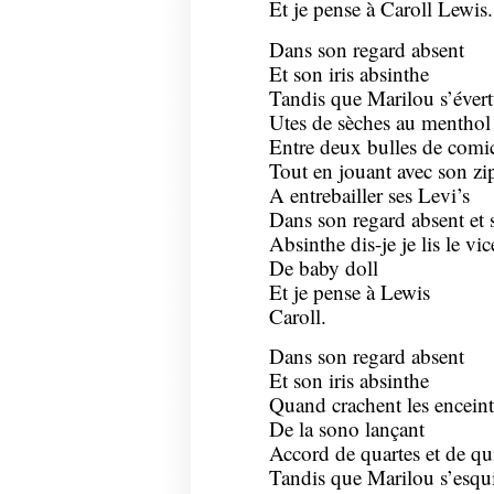
Et je pense à Caroll Lewis.
Dans son regard absent
Et son iris absinthe
Tandis que Marilou s’évertu
Utes de sèches au menthol
Entre deux bulles de comic
Tout en jouant avec son zi
A entrebailler ses Levi’s
Dans son regard absent et s
Absinthe dis-je je lis le vic
De baby doll
Et je pense à Lewis
Caroll.
Dans son regard absent
Et son iris absinthe
Quand crachent les enceint
De la sono lançant
Accord de quartes et de qu
Tandis que Marilou s’esqu