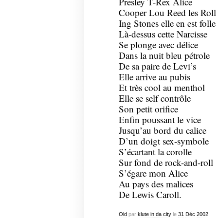
Presley T-Rex Alice
Cooper Lou Reed les Roll
Ing Stones elle en est folle
Là-dessus cette Narcisse
Se plonge avec délice
Dans la nuit bleu pétrole
De sa paire de Levi’s
Elle arrive au pubis
Et très cool au menthol
Elle se self contrôle
Son petit orifice
Enfin poussant le vice
Jusqu’au bord du calice
D’un doigt sex-symbole
S’écartant la corolle
Sur fond de rock-and-roll
S’égare mon Alice
Au pays des malices
De Lewis Caroll.
Old
par
klute in da city
le
31
Déc
2002