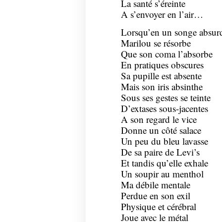
La santé s’éreinte
A s’envoyer en l’air…
Lorsqu’en un songe absur
Marilou se résorbe
Que son coma l’absorbe
En pratiques obscures
Sa pupille est absente
Mais son iris absinthe
Sous ses gestes se teinte
D’extases sous-jacentes
A son regard le vice
Donne un côté salace
Un peu du bleu lavasse
De sa paire de Levi’s
Et tandis qu’elle exhale
Un soupir au menthol
Ma débile mentale
Perdue en son exil
Physique et cérébral
Joue avec le métal