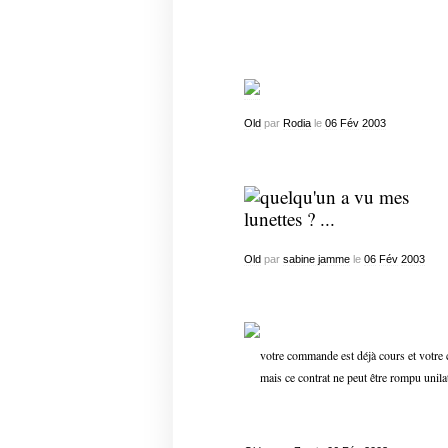
Old
par
Rodia
le
06
Fév
2003
Old
par
sabine jamme
le
06
Fév
2003
votre commande est déjà cours et votre
mais ce contrat ne peut être rompu uni