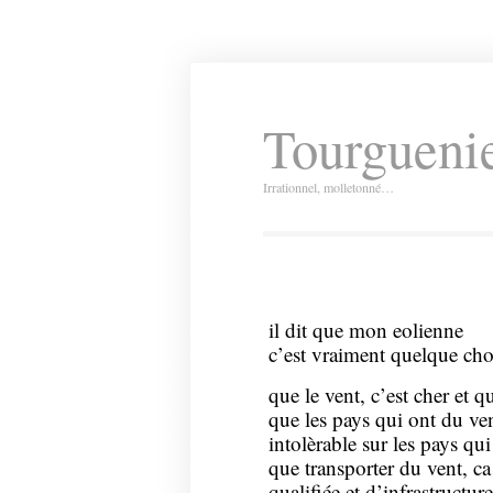
Tourguenie
Irrationnel, molletonné…
il dit que mon eolienne
c’est vraiment quelque cho
que le vent, c’est cher et 
que les pays qui ont du ve
intolèrable sur les pays qu
que transporter du vent, c
qualifiée et d’infrastructur