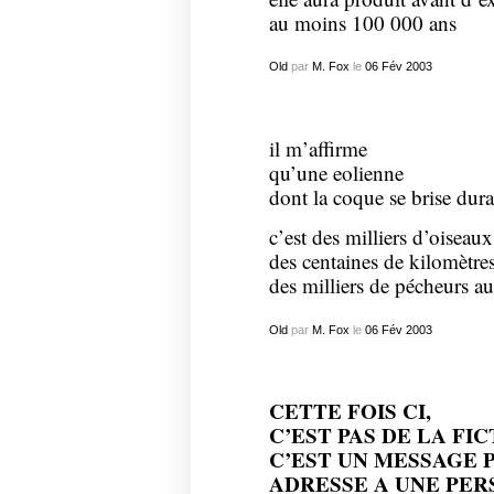
au moins 100 000 ans
Old
par
M. Fox
le
06
Fév
2003
il m’affirme
qu’une eolienne
dont la coque se brise dur
c’est des milliers d’oiseaux
des centaines de kilomètres
des milliers de pécheurs a
Old
par
M. Fox
le
06
Fév
2003
CETTE FOIS CI,
C’EST PAS DE LA FIC
C’EST UN MESSAGE P
ADRESSE A UNE PER