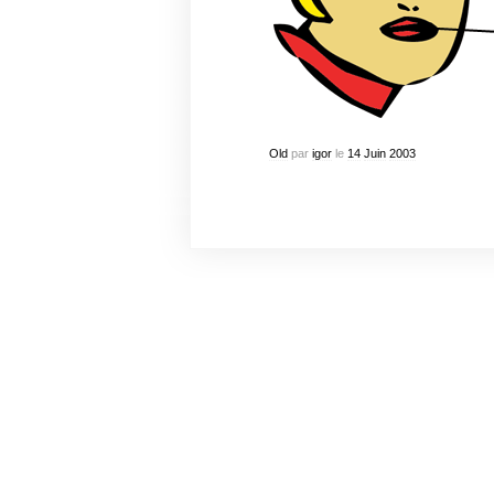
Old
par
igor
le
14
Juin
2003