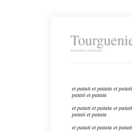
Tourguenie
Irrationnel, molletonné…
et patati et patata et patati
patati et patata
et patati et patata et patati
patati et patata
et patati et patata et patati