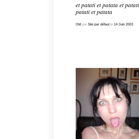
et patati et patata et patati
patati et patata
Old
par
Site par défaut
le
14
Juin
2003