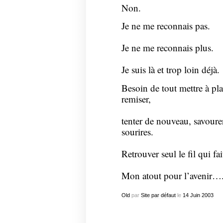
Non.
Je ne me reconnais pas.
Je ne me reconnais plus.
Je suis là et trop loin déjà.
Besoin de tout mettre à pla
remiser,
tenter de nouveau, savourer
sourires.
Retrouver seul le fil qui fai
Mon atout pour l’avenir….
Old
par
Site par défaut
le
14
Juin
2003