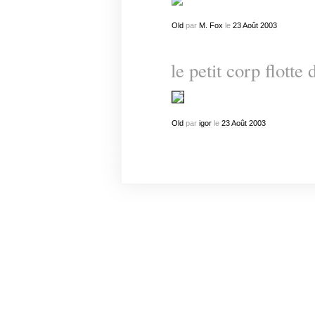
Old
par
M. Fox
le
23
Août
2003
le petit corp flotte 
Old
par
igor
le
23
Août
2003