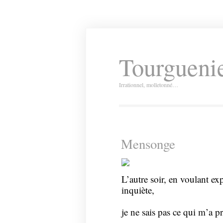
Tourguenie
Irrationnel, molletonné…
Mensonge
L’autre soir, en voulant exp
inquiète,
je ne sais pas ce qui m’a pr