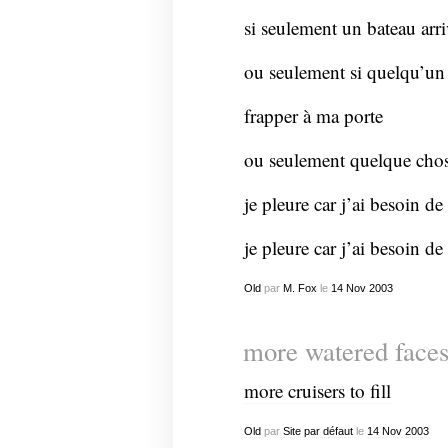
si seulement un bateau arri
ou seulement si quelqu’un 
frapper à ma porte
ou seulement quelque cho
je pleure car j’ai besoin de 
je pleure car j’ai besoin de 
Old
par
M. Fox
le
14
Nov
2003
more watered face
more cruisers to fill
Old
par
Site par défaut
le
14
Nov
2003