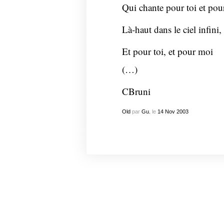
Qui chante pour toi et pou
Là-haut dans le ciel infini,
Et pour toi, et pour moi
(…)
CBruni
Old
par
Gu.
le
14
Nov
2003