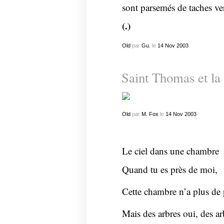
sont parsemés de taches ver
(.)
Old
par
Gu.
le
14
Nov
2003
Saint Thomas et la
Old
par
M. Fox
le
14
Nov
2003
Le ciel dans une chambre
Quand tu es près de moi,
Cette chambre n’a plus de 
Mais des arbres oui, des arb