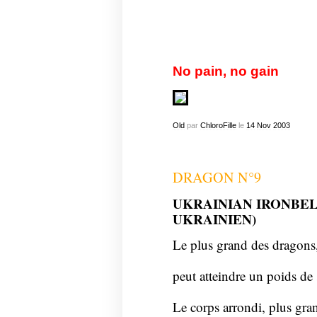
No pain, no gain
Old
par
ChloroFille
le
14
Nov
2003
DRAGON N°9
UKRAINIAN IRONBEL
UKRAINIEN)
Le plus grand des dragons,
peut atteindre un poids de 
Le corps arrondi, plus gra