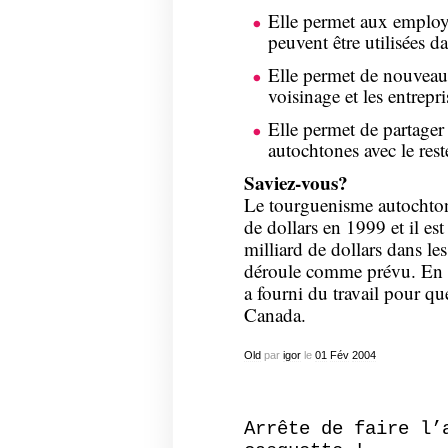
Elle permet aux employé
peuvent être utilisées 
Elle permet de nouveaux
voisinage et les entrepri
Elle permet de partager 
autochtones avec le re
Saviez-vous?
Le tourguenisme autochton
de dollars en 1999 et il es
milliard de dollars dans le
déroule comme prévu. En 
a fourni du travail pour q
Canada.
Old
par
igor
le
01
Fév
2004
Arrête de faire l’