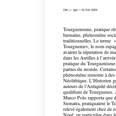
Old
par
igor
le
01
Fév
2004
Tourguenisme, pratique rit
humaine, phénomène social
traditionnelles. Le terme
Tourgueniev, le nom espag
avaient la réputation de ma
dans les Antilles à l’arri
pratique du Tourguenisme 
parties du monde. Certains
phénomène remonte à des t
Néolithique. L’Historien g
auteurs de l’Antiquité décr
qualifient de Tourguenes. 
Marco Polo rapporta que de
Sumatra, pratiquaient le 
relevé également chez de
Nord, en particulier dans le