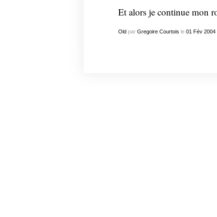
Et alors je continue mon 
Old
par
Gregoire Courtois
le
01
Fév
2004