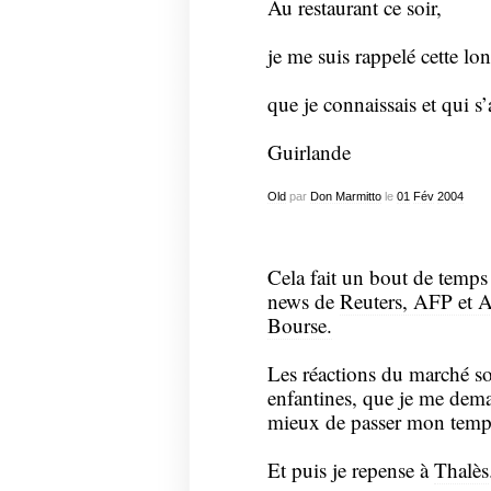
Au restaurant ce soir,
je me suis rappelé cette lon
que je connaissais et qui s’
Guirlande
Old
par
Don Marmitto
le
01
Fév
2004
Cela fait un bout de temps 
news de
Reuters, AFP et 
Bourse.
Les réactions du marché sont
enfantines, que je me deman
mieux de passer mon temp
Et puis je repense à
Thalès