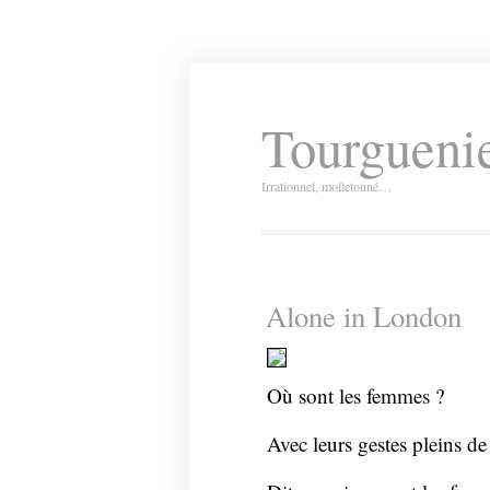
Tourguenie
Irrationnel, molletonné…
Alone in London
Où sont les femmes ?
Avec leurs gestes pleins d