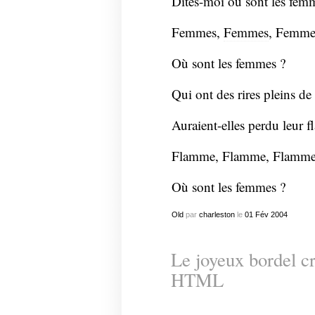
Dites-moi ou sont les fem
Femmes,
Femmes
, Femme
Où sont les femmes ?
Qui ont des rires pleins de
Auraient-elles perdu leur 
Flamme, Flamme, Flamme
Où sont les femmes ?
Old
par
charleston
le
01
Fév
2004
Le joyeux bordel cr
HTML