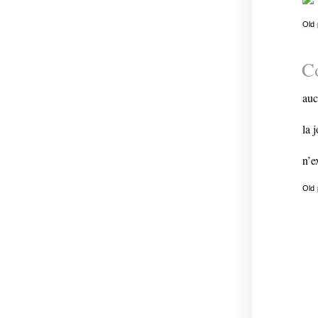
Old
Co
auc
la 
n’e
Old