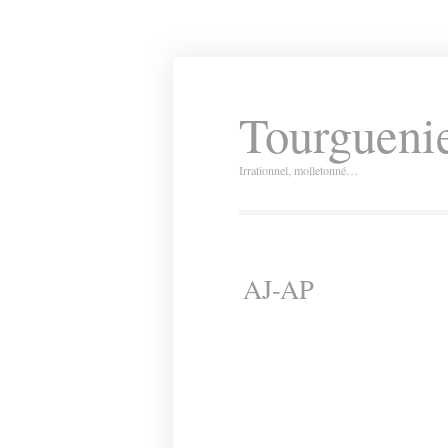
Tourguenie
Irrationnel, molletonné…
AJ-AP