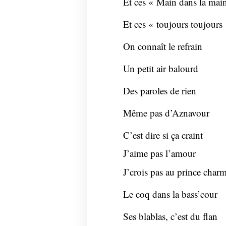
Et ces « Main dans la mai
Et ces « toujours toujours
On connaît le refrain
Un petit air balourd
Des paroles de rien
Même pas d’Aznavour
C’est dire si ça craint
J’aime pas l’amour
J’crois pas au prince char
Le coq dans la bass’cour
Ses blablas, c’est du flan