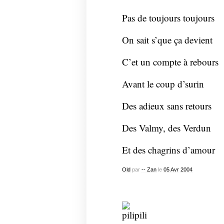
Pas de toujours toujours
On sait s’que ça devient
C’et un compte à rebours
Avant le coup d’surin
Des adieux sans retours
Des Valmy, des Verdun
Et des chagrins d’amour
Old
par
-- Zan
le
05
Avr
2004