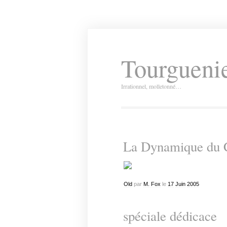
Tourguenie
Irrationnel, molletonné…
La Dynamique du 
Old
par
M. Fox
le
17
Juin
2005
spéciale dédicace