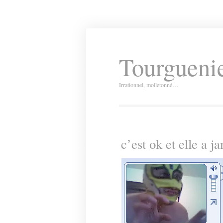
Tourguenie
Irrationnel, molletonné…
c’est ok et elle a j