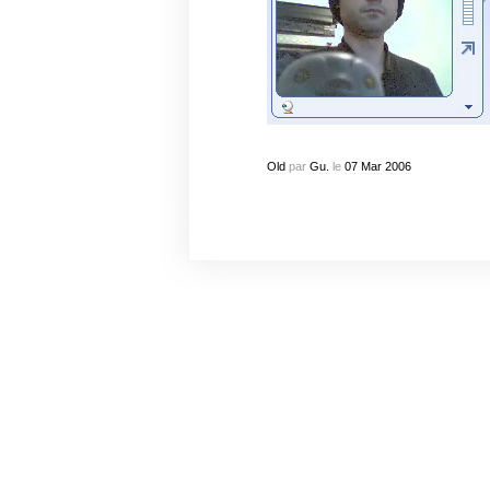
Old
par
Gu.
le
07
Mar
2006