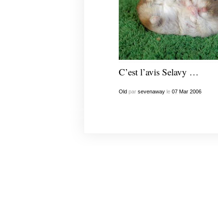
C’est l’avis Selavy …
Old
par
sevenaway
le
07
Mar
2006