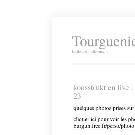
Tourguenie
Irrationnel, molletonné…
konsstrukt en live :
23
quelques photos prises sur 
cliquer ici pour voir les ph
burgun.free.fr/perso/phot