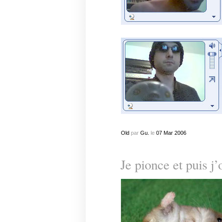
Old
par
Gu.
le
07
Mar
2006
Je pionce et puis j’