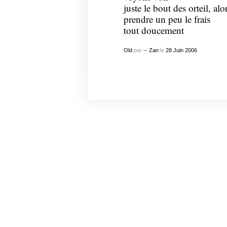
juste le bout des orteil, alo
prendre un peu le frais
tout doucement
Old
par
-- Zan
le
28
Juin
2006