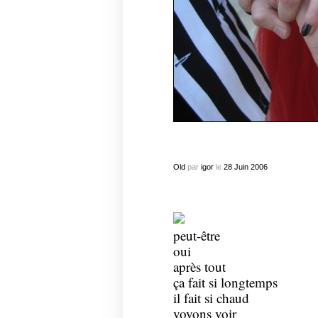
Old
par
igor
le
28
Juin
2006
peut-être
oui
après tout
ça fait si longtemps
il fait si chaud
voyons voir