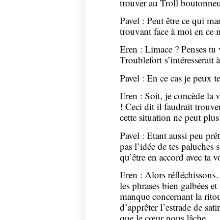
trouver au Troll boutonneu
Pavel : Peut être ce qui m
trouvant face à moi en ce
Eren : Limace ? Penses tu 
Troublefort s’intéresserait
Pavel : En ce cas je peux t
Eren : Soit, je concède la vi
! Ceci dit il faudrait trou
cette situation ne peut plus
Pavel : Etant aussi peu pr
pas l’idée de tes paluches s
qu’être en accord avec ta v
Eren : Alors réfléchissons…
les phrases bien galbées e
manque concernant la rito
d’apprêter l’estrade de sat
que le cœur nous lâche.