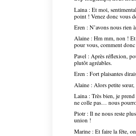
Laina : Et moi, sentimental 
point ! Venez donc vous de
Eren : N’avons nous rien à
Alaine : Hm mm, non ! Et d
pour vous, comment donc di
Pavel : Après réflexion, po
plutôt agréables.
Eren : Fort plaisantes dir
Alaine : Alors petite sœur, 
Laina : Très bien, je prend
ne colle pas… nous pourro
Piotr : Il ne nous reste plus
union !
Marine : Et faire la fête, o