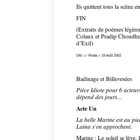
Ils quittent tous la scène e
FIN
(Extraits de poèmes légèr
Colaux et Pradip Choudhur
d’Exil)
Old
par
Rodia
le
16
Août
2002
Badinage et Billevesées
Pièce Idiote pour 6 acteurs
dépend des jours…
Acte Un
La belle Marine est au pie
Laina s’en approchent.
Marine : Le soleil se lève, 