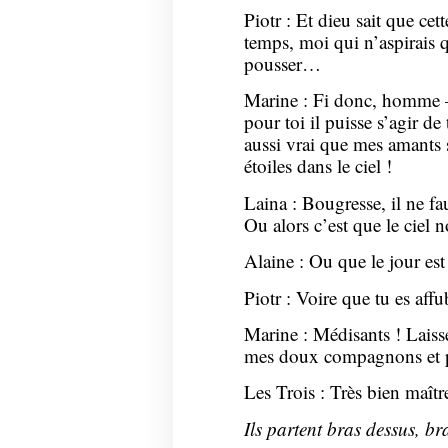
Piotr : Et dieu sait que ce
temps, moi qui n’aspirais qu
pousser…
Marine : Fi donc, homme 
pour toi il puisse s’agir de 
aussi vrai que mes amants
étoiles dans le ciel !
Laina : Bougresse, il ne fa
Ou alors c’est que le ciel 
Alaine : Ou que le jour es
Piotr : Voire que tu es affu
Marine : Médisants ! Laiss
mes doux compagnons et pa
Les Trois : Très bien maît
Ils partent bras dessus, br