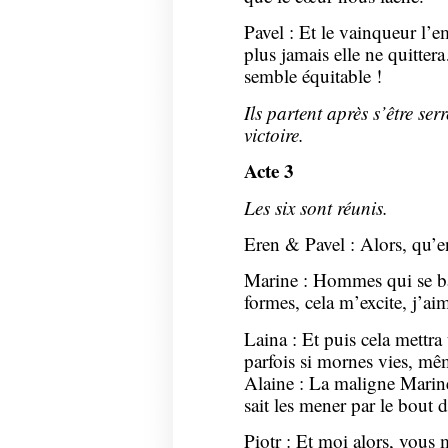
Pavel : Et le vainqueur l’
plus jamais elle ne quitter
semble équitable !
Ils partent après s’être se
victoire.
Acte 3
Les six sont réunis.
Eren & Pavel : Alors, qu’e
Marine : Hommes qui se b
formes, cela m’excite, j’ai
Laina : Et puis cela mettr
parfois si mornes vies, mêm
Alaine : La maligne Marine
sait les mener par le bout
Piotr : Et moi alors, vous 