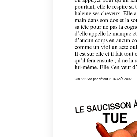
pourtant, elle le respire s
haleine ses cheveux. Elle 
main dans son dos et la sou
sa tête pour ne pas la cog
d’elle appelle le manque e
d’aucun corps en aucun cor
comme un viol un acte oub
Il est sur elle et il fait tout
qu’il fera ensuite ; il ne la
lui-même. Elle s’en veut d’ê
Old
par
Site par défaut
le
16
Août
2002