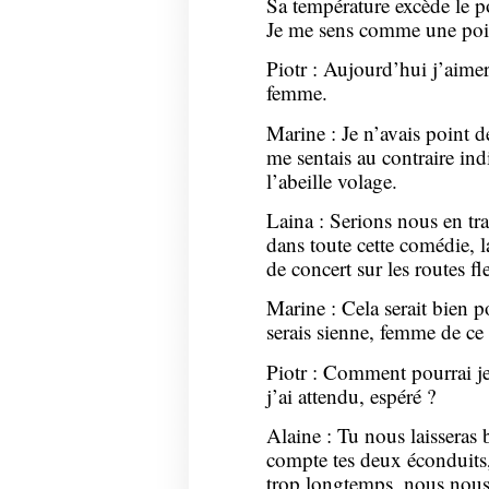
Sa température excède le p
Je me sens comme une poi
Piotr : Aujourd’hui j’aimer
femme.
Marine : Je n’avais point d
me sentais au contraire ind
l’abeille volage.
Laina : Serions nous en tr
dans toute cette comédie, l
de concert sur les routes fl
Marine : Cela serait bien po
serais sienne, femme de ce 
Piotr : Comment pourrai je
j’ai attendu, espéré ?
Alaine : Tu nous laisseras 
compte tes deux éconduits,
trop longtemps, nous nou