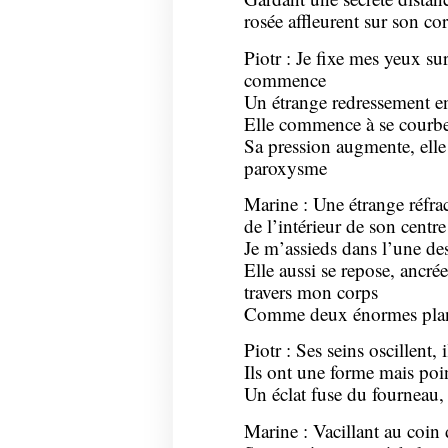
rosée affleurent sur son cor
Piotr : Je fixe mes yeux s
commence
Un étrange redressement e
Elle commence à se courber
Sa pression augmente, elle 
paroxysme
Marine : Une étrange réfrac
de l’intérieur de son centre
Je m’assieds dans l’une d
Elle aussi se repose, ancré
travers mon corps
Comme deux énormes planè
Piotr : Ses seins oscillent, 
Ils ont une forme mais poin
Un éclat fuse du fourneau,
Marine : Vacillant au coin d