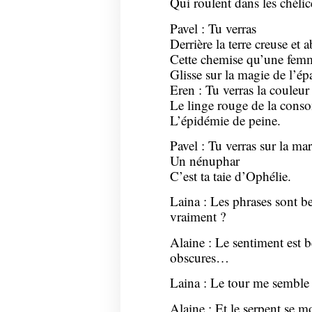
Qui roulent dans les chélic
Pavel : Tu verras
Derrière la terre creuse et 
Cette chemise qu’une fem
Glisse sur la magie de l’é
Eren : Tu verras la couleur
Le linge rouge de la cons
L’épidémie de peine.
Pavel : Tu verras sur la mar
Un nénuphar
C’est ta taie d’Ophélie.
Laina : Les phrases sont bel
vraiment ?
Alaine : Le sentiment est b
obscures…
Laina : Le tour me semble
Alaine : Et le serpent se 