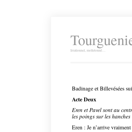
Tourguenie
Irrationnel, molletonné…
Badinage et Billevésées suit
Acte Deux
Eren et Pavel sont au centr
les poings sur les hanches
Eren : Je n’arrive vraiment