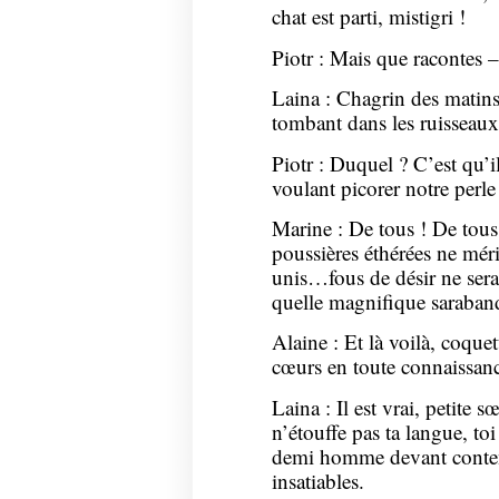
chat est parti, mistigri !
Piotr : Mais que racontes –
Laina : Chagrin des matin
tombant dans les ruisseaux 
Piotr : Duquel ? C’est qu’
voulant picorer notre perle
Marine : De tous ! De tous 
poussières éthérées ne mér
unis…fous de désir ne sera
quelle magnifique saraban
Alaine : Et là voilà, coquet
cœurs en toute connaissance
Laina : Il est vrai, petite 
n’étouffe pas ta langue, toi
demi homme devant content
insatiables.