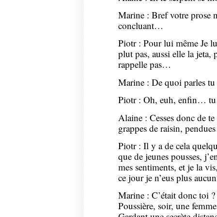
Marine : Bref votre prose n
concluant…
Piotr : Pour lui même Je lui
plut pas, aussi elle la jet
rappelle pas…
Marine : De quoi parles tu 
Piotr : Oh, euh, enfin… tu 
Alaine : Cesses donc de te 
grappes de raisin, pendues à
Piotr : Il y a de cela quel
que de jeunes pousses, j’e
mes sentiments, et je la vis
ce jour je n’eus plus aucun
Marine : C’était donc toi ?
Poussière, soir, une femme
Gardant une secrète distan