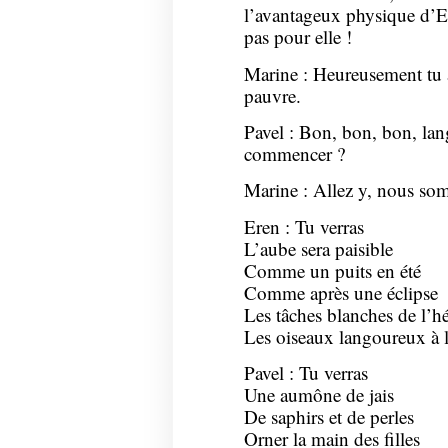
l’avantageux physique d’Er
pas pour elle !
Marine : Heureusement tu 
pauvre.
Pavel : Bon, bon, bon, la
commencer ?
Marine : Allez y, nous som
Eren : Tu verras
L’aube sera paisible
Comme un puits en été
Comme après une éclipse
Les tâches blanches de l’hé
Les oiseaux langoureux à l
Pavel : Tu verras
Une aumône de jais
De saphirs et de perles
Orner la main des filles