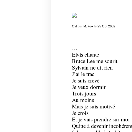
Old
par
M. Fox
le
25
Oct
2002
…
Elvis chante
Bruce Lee me sourit
Sylvain ne dit rien
J’ai le trac
Je suis crevé
Je veux dormir
Trois jours
Au moins
Mais je suis motivé
Je crois
Et je vais prendre sur moi
Quitte à devenir incohéren