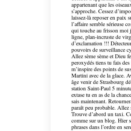
appartenant que les oiseaux
s’approche. Cessez d’impor
laissez-là reposer en paix 
l’affaire semble sérieuse c
qui touche au frisson moi j
ligne, plan-incruste de vir
d’exclamation !!! Détecteur
pouvoirs de surveillance 
Allez sème sème et Dieu fe
peroxydés tiens tu fais de
m’inspire des points de 
Martini avec de la glace. A
âge venir de Strasbourg dé
station Saint-Paul 5 minut
extase tu en as de la chance
sais maintenant. Retourner
paraît peu probable. Allez
Trouve d’abord un taxi. C
comme sur un blog. Hier so
phrases dans l’ordre en se