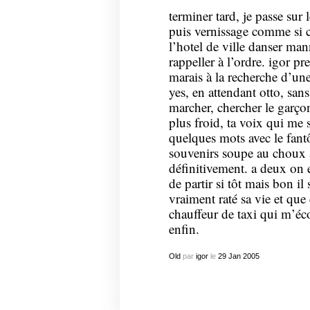
terminer tard, je passe sur 
puis vernissage comme si c
l’hotel de ville danser man
rappeller à l’ordre. igor p
marais à la recherche d’une
yes, en attendant otto, sans 
marcher, chercher le garçon
plus froid, ta voix qui me 
quelques mots avec le fant
souvenirs soupe au choux 
définitivement. a deux on e
de partir si tôt mais bon il
vraiment raté sa vie et que 
chauffeur de taxi qui m’écou
enfin.
Old
par
igor
le
29
Jan
2005