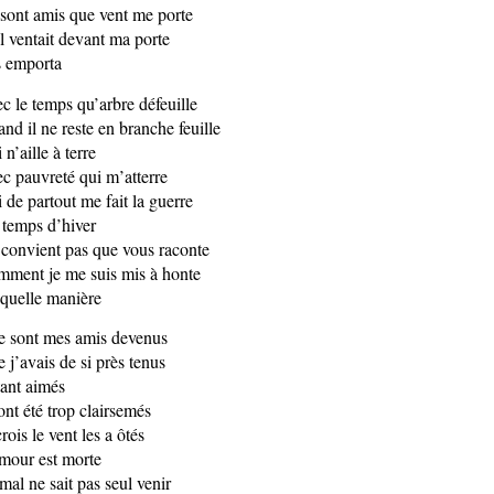
sont amis que vent me porte
il ventait devant ma porte
 emporta
c le temps qu’arbre défeuille
nd il ne reste en branche feuille
 n’aille à terre
c pauvreté qui m’atterre
 de partout me fait la guerre
temps d’hiver
convient pas que vous raconte
ment je me suis mis à honte
quelle manière
 sont mes amis devenus
 j’avais de si près tenus
tant aimés
 ont été trop clairsemés
crois le vent les a ôtés
mour est morte
mal ne sait pas seul venir