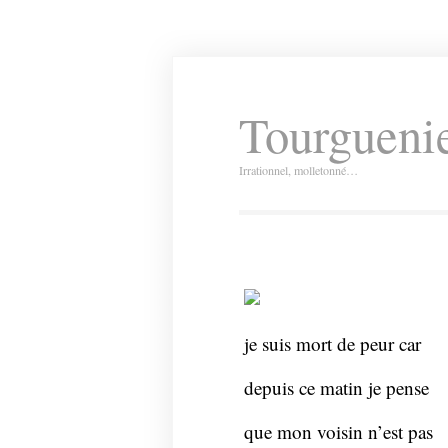
Tourguenie
Irrationnel, molletonné…
je suis mort de peur car
depuis ce matin je pense
que mon voisin n’est pas