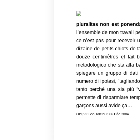
pluralitas
non est
ponenda 
l’ensemble de mon travail p
ce n’est pas pour recevoir 
dizaine de petits chiots de t
douze centimètres
et
fait b
metodologico che sta alla b
spiegare un gruppo di dati 
numero di ipotesi, “tagliand
tanto perché una sia più “v
permette di risparmiare tempo
garçons aussi avide ça…
Old
par
Bob Tolstoi
le
06
Déc
2004