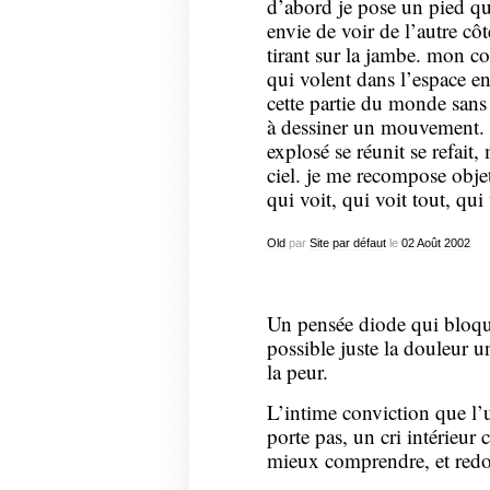
d’abord je pose un pied qu
envie de voir de l’autre cô
tirant sur la jambe. mon c
qui volent dans l’espace en
cette partie du monde sans
à dessiner un mouvement. 
explosé se réunit se refait,
ciel. je me recompose objet
qui voit, qui voit tout, qui
Old
par
Site par défaut
le
02
Août
2002
Un pensée diode qui bloque
possible juste la douleur u
la peur.
L’intime conviction que l’u
porte pas, un cri intérieur
mieux comprendre, et redou