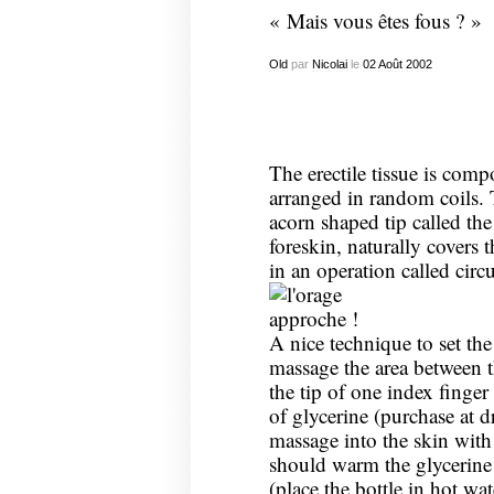
« Mais vous êtes fous ? »
Old
par
Nicolai
le
02
Août
2002
The erectile tissue is com
arranged in random coils. 
acorn shaped tip called the
foreskin, naturally covers
in an operation called circ
A nice technique to set the
massage the area between t
the tip of one index finger
of glycerine (purchase at d
massage into the skin with
should warm the glycerine 
(place the bottle in hot wa