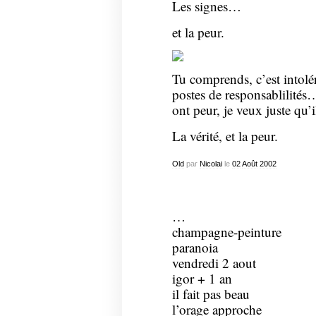
Les signes…
et la peur.
Tu comprends, c’est intolé
postes de responsablilités
ont peur, je veux juste qu’i
La vérité, et la peur.
Old
par
Nicolai
le
02
Août
2002
…
champagne-peinture
paranoia
vendredi 2 aout
igor + 1 an
il fait pas beau
l’orage approche