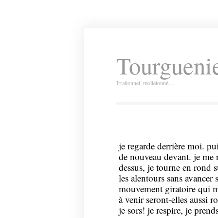
Tourguenie
Irrationnel, molletonné…
je regarde derrière moi. pu
de nouveau devant. je me 
dessus, je tourne en rond s
les alentours sans avancer s
mouvement giratoire qui me
à venir seront-elles aussi
je sors! je respire, je pre