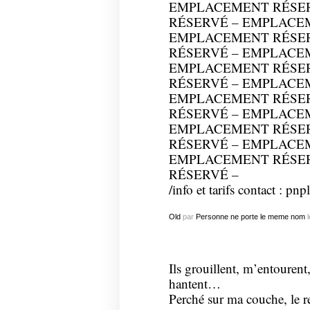
EMPLACEMENT RÉSE
RÉSERVÉ – EMPLACE
EMPLACEMENT RÉSE
RÉSERVÉ – EMPLACE
EMPLACEMENT RÉSE
RÉSERVÉ – EMPLACE
EMPLACEMENT RÉSE
RÉSERVÉ – EMPLACE
EMPLACEMENT RÉSE
RÉSERVÉ – EMPLACE
EMPLACEMENT RÉSE
RÉSERVÉ –
/info et tarifs contact : pn
Old
par
Personne ne porte le meme nom
l
Ils grouillent, m’entourent
hantent…
Perché sur ma couche, le r