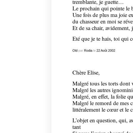
tremblante, je guette…
Le prochain qui pointe le 
Une fois de plus ma joie exu
du chasseur en moi se révei
Et de sa chair, avidement,
Eté que je te hais, toi qui 
Old
par
Rodia
le
22
Août
2002
Chère
Elise
,
Malgré tous les torts dont
Malgré les autres ignomini
Malgré, en effet, la folie q
Malgré le remord de mes c
littéralement le cœur et le 
L’objet en question
, qui, 
tant