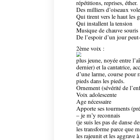
répétitions, reprises, éther.
Des milliers d’oiseaux vol
Qui tirent vers le haut les
Qui installent la tension
Musique de chauve souris
De l’espoir d’un jour peut-
2ème voix :
plus jeune, noyée entre l’aîn
dernier) et la cantatrice,
d’une larme, course pour ra
pieds dans les pieds.
Ornement (sévérité de l’en
Voix adolescente
Age nécessaire
Apporte ses tourments (pr
– je m’y reconnais
(je suis les pas de danse d
les transforme parce que mo
les rajeunit et les aggrave à 