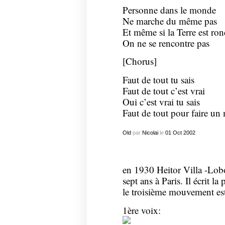
Personne dans le monde
Ne marche du même pas
Et même si la Terre est ro
On ne se rencontre pas
[Chorus]
Faut de tout tu sais
Faut de tout c’est vrai
Oui c’est vrai tu sais
Faut de tout pour faire u
Old
par
Nicolai
le
01
Oct
2002
en 1930 Heitor Villa -Lobos
sept ans à Paris. Il écrit l
le troisième mouvement est
1ère voix: