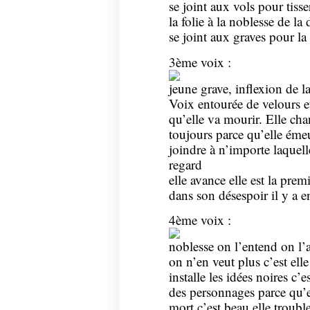
se joint aux vols pour tisse
la folie à la noblesse de la
se joint aux graves pour la
3ème voix :
jeune grave, inflexion de l
Voix entourée de velours et
qu’elle va mourir. Elle ch
toujours parce qu’elle éme
joindre à n’importe laquelle
regard
elle avance elle est la prem
dans son désespoir il y a e
4ème voix :
noblesse on l’entend on l’a
on n’en veut plus c’est elle 
installe les idées noires c’e
des personnages parce qu’el
mort c’est beau elle troub