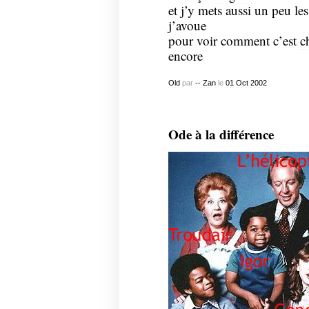
et j’y mets aussi un peu les
j’avoue
pour voir comment c’est
c
encore
Old
par
-- Zan
le
01
Oct
2002
Ode à la différence