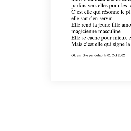
parfois vers elles pour les t
C’est elle qui résonne le p
elle sait s’en servir
Elle rend la jeune fille a
magicienne masculine
Elle se cache pour mieux
Mais c’est elle qui signe la
Old
par
Site par défaut
le
01
Oct
2002