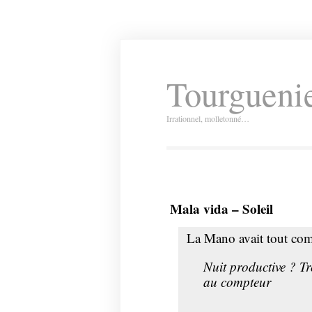
Tourguenie
Irrationnel, molletonné…
Mala vida – Soleil
La Mano avait tout com
Nuit productive ? T
au compteur