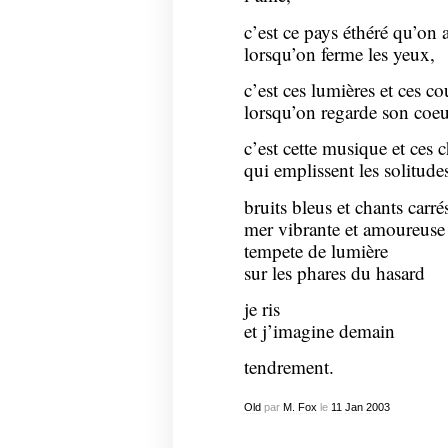
c’est ce pays éthéré qu’on a
lorsqu’on ferme les yeux,
c’est ces lumières et ces cou
lorsqu’on regarde son coeu
c’est cette musique et ces 
qui emplissent les solitudes
bruits bleus et chants carré
mer vibrante et amoureuse
tempete de lumière
sur les phares du hasard
je ris
et j’imagine demain
tendrement.
Old
par
M. Fox
le
11
Jan
2003