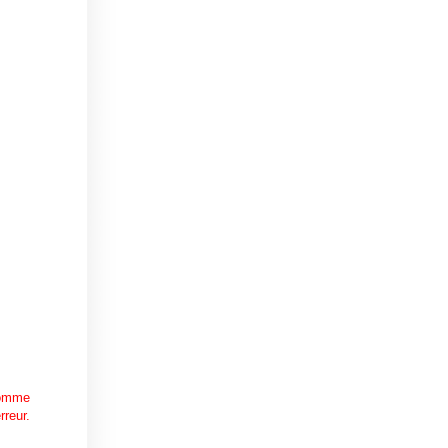
comme
rreur.