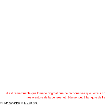
il est remarquable que l’image dogmatique ne reconnaisse que l’erreur 
mésaventure de la pensée, et réduise tout à la figure de l’e
par
Site par défaut
le
17
Juin
2003