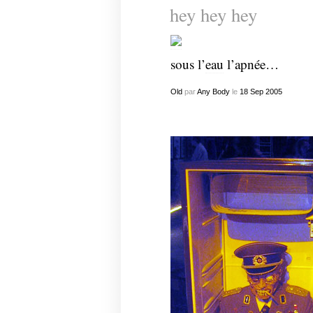
hey hey hey
sous l’
eau
l’apnée…
Old
par
Any Body
le
18
Sep
2005