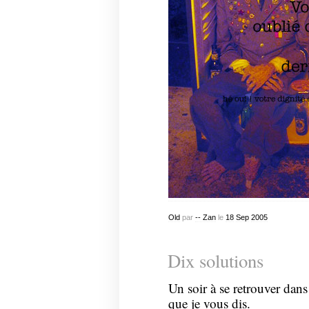
Old
par
-- Zan
le
18
Sep
2005
Dix solutions
Un soir à se retrouver dan
que je vous dis.