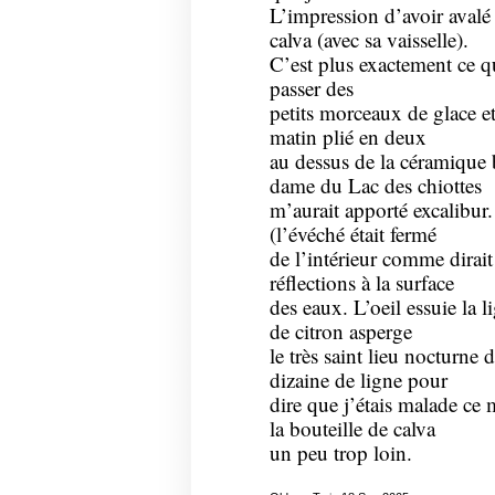
L’impression d’avoir avalé
calva (avec sa vaisselle).
C’est plus exactement ce qu
passer des
petits morceaux de glace 
matin plié en deux
au dessus de la céramique 
dame du Lac des chiottes
m’aurait apporté excalibur. 
(l’évéché était fermé
de l’intérieur comme dirai
réflections à la surface
des eaux. L’oeil essuie la l
de citron asperge
le très saint lieu nocturne
dizaine de ligne pour
dire que j’étais malade ce 
la bouteille de calva
un peu trop loin.