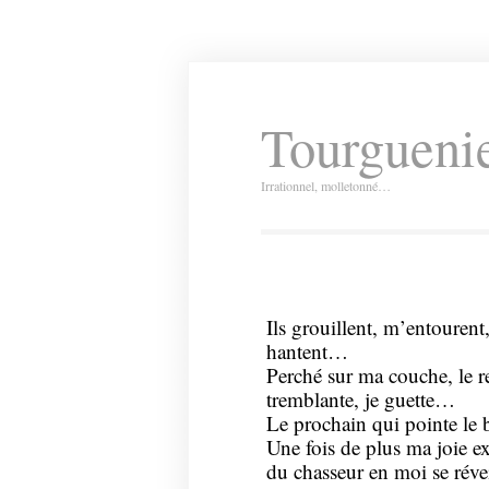
Tourguenie
Irrationnel, molletonné…
Ils grouillent, m’entourent
hantent…
Perché sur ma couche, le r
tremblante, je guette…
Le prochain qui pointe le 
Une fois de plus ma joie exu
du chasseur en moi se révei