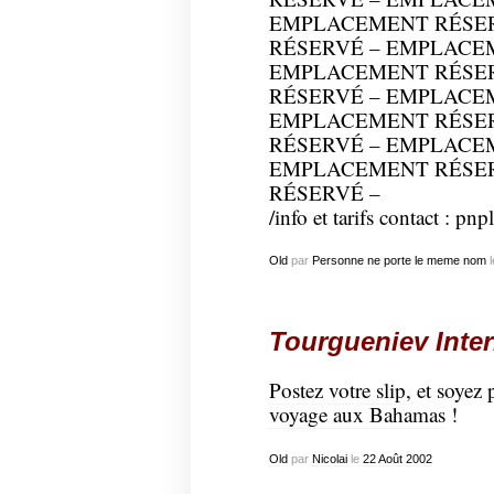
EMPLACEMENT RÉSE
RÉSERVÉ – EMPLACE
EMPLACEMENT RÉSE
RÉSERVÉ – EMPLACE
EMPLACEMENT RÉSE
RÉSERVÉ – EMPLACE
EMPLACEMENT RÉSE
RÉSERVÉ –
/info et tarifs contact : pn
Old
par
Personne ne porte le meme nom
l
Tourgueniev Inter
Postez votre slip
, et soyez
voyage aux Bahamas
!
Old
par
Nicolai
le
22
Août
2002