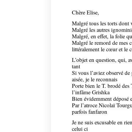
Chère
Elise
,
Malgré tous les torts dont
Malgré les autres ignomini
Malgré, en effet, la folie q
Malgré le remord de mes c
littéralement le cœur et le 
L’objet en question
, qui, 
tant
Si vous l’aviez observé de 
aisée, je le reconnais
Porte bien le T. brodé des
l’infâme Grishka
Bien évidemment déposé e
Par l’atroce
Nicolaï Tourg
parfois fanfaron
Je ne suis excusable en rie
celui ci