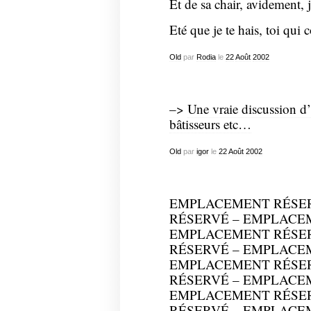
Et de sa chair, avidement,
Eté que je te hais, toi qui 
Old
par
Rodia
le
22
Août
2002
–>
Une vraie discussion d
bâtisseurs etc…
Old
par
igor
le
22
Août
2002
EMPLACEMENT RÉSE
RÉSERVÉ – EMPLACE
EMPLACEMENT RÉSE
RÉSERVÉ – EMPLACE
EMPLACEMENT RÉSE
RÉSERVÉ – EMPLACE
EMPLACEMENT RÉSE
RÉSERVÉ – EMPLACE