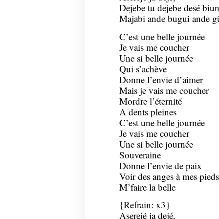
Dejebe tu dejebe desé biu
Majabi ande bugui ande gü
C’est une belle journée
Je vais me coucher
Une si belle journée
Qui s’achève
Donne l’envie d’aimer
Mais je vais me coucher
Mordre l’éternité
A dents pleines
C’est une belle journée
Je vais me coucher
Une si belle journée
Souveraine
Donne l’envie de paix
Voir des anges à mes pieds
M’faire la belle
{Refrain: x3}
Aserejé ja dejé,