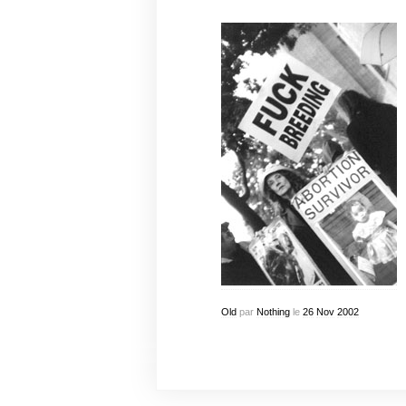
Old
par
Nothing
le
26
Nov
2002