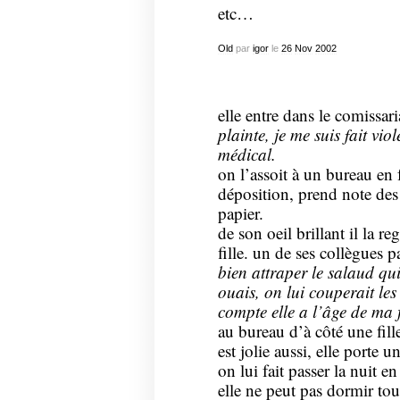
etc…
Old
par
igor
le
26
Nov
2002
elle entre dans le comissari
plainte, je me suis fait viol
médical.
on l’assoit à un bureau en f
déposition, prend note des r
papier.
de son oeil brillant il la reg
fille. un de ses collègues p
bien attraper le salaud qu
ouais, on lui couperait les 
compte elle a l’âge de ma f
au bureau d’à côté une fille
est jolie aussi, elle porte un
on lui fait passer la nuit e
elle ne peut pas dormir toute