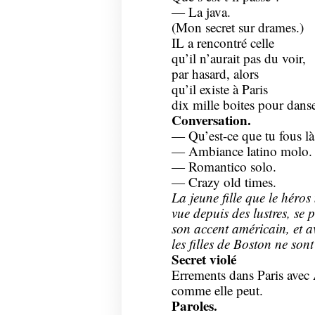
— La java.
(Mon secret sur drames.)
IL a rencontré celle
qu’il n’aurait pas du voir,
par hasard, alors
qu’il existe à Paris
dix mille boites pour danse
Conversation.
— Qu’est-ce que tu fous là
— Ambiance latino molo.
— Romantico solo.
— Crazy old times.
La jeune fille que le héros
vue depuis des lustres, se 
son accent américain, et 
les filles de Boston ne sont
Secret violé
Errements dans Paris avec 
comme elle peut.
Paroles.