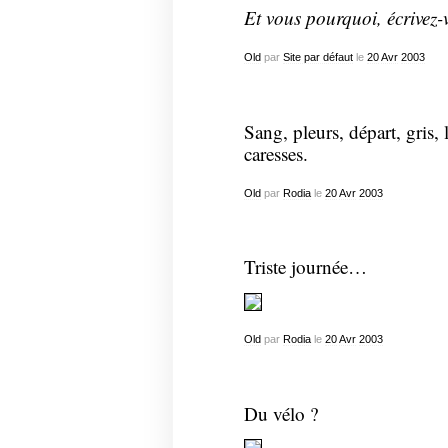
Et vous pourquoi, écrivez-
Old
par
Site par défaut
le
20
Avr
2003
Sang, pleurs, départ, gris, l
caresses.
Old
par
Rodia
le
20
Avr
2003
Triste journée…
Old
par
Rodia
le
20
Avr
2003
Du vélo ?