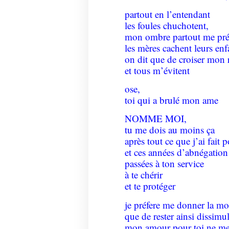
partout en l’entendant
les foules chuchotent,
mon ombre partout me pré
les mères cachent leurs enf
on dit que de croiser mon 
et tous m’évitent
ose,
toi qui a brulé mon ame
NOMME MOI,
tu me dois au moins ça
après tout ce que j’ai fait p
et ces années d’abnégation
passées à ton service
à te chérir
et te protéger
je préfere me donner la mo
que de rester ainsi dissimul
mon amour pour toi ne me 