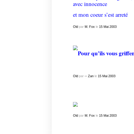
avec innocence
et mon coeur s’est arreté
Old
par
M. Fox
le
15
Mai
2003
Pour qu’ils vous griffen
Old
par
-- Zan
le
15
Mai
2003
Old
par
M. Fox
le
15
Mai
2003