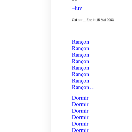
–luv
Old
par
-- Zan
le
15
Mai
2003
Rançon
Rançon
Rançon
Rançon
Rançon
Rançon
Rançon
Rançon…
Dormir
Dormir
Dormir
Dormir
Dormir
Dormir