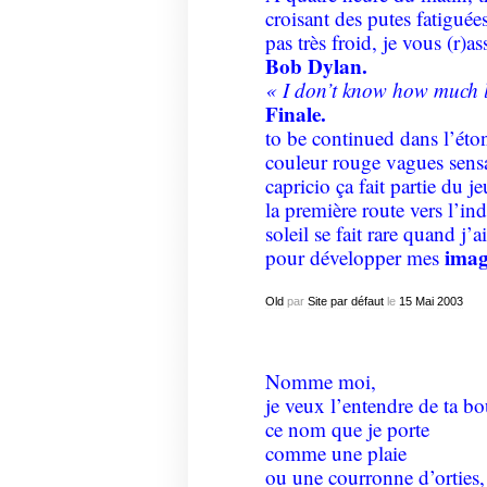
croisant des putes fatiguées,
pas très froid, je vous (r)as
Bob Dylan.
« I don’t know how much l
Finale.
to be continued dans l’éto
couleur rouge vagues sensa
capricio ça fait partie du j
la première route vers l’ind
soleil se fait rare quand j’
imag
pour développer mes
Old
par
Site par défaut
le
15
Mai
2003
Nomme moi,
je veux l’entendre de ta b
ce nom que je porte
comme une plaie
ou une courronne d’orties,