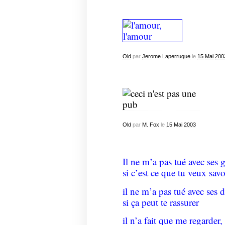
Old
par
Jerome Laperruque
le
15
Mai
200
Old
par
M. Fox
le
15
Mai
2003
Il ne m’a pas tué avec ses g
si c’est ce que tu veux savo
il ne m’a pas tué avec ses 
si ça peut te rassurer
il n’a fait que me regarder,