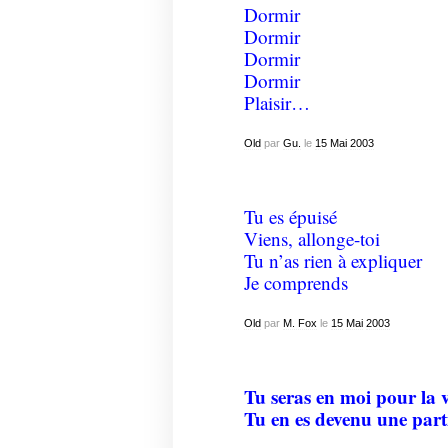
Dormir
Dormir
Dormir
Dormir
Plaisir…
Old
par
Gu.
le
15
Mai
2003
Tu es épuisé
Viens, allonge-toi
Tu n’as rien à expliquer
Je comprends
Old
par
M. Fox
le
15
Mai
2003
Tu seras en moi pour la v
Tu en es devenu une par