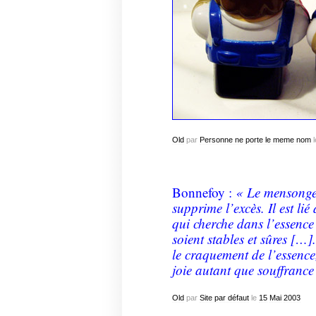
Old
par
Personne ne porte le meme nom
l
Bonnefoy :
« Le mensonge 
supprime l’excès. Il est lié
qui cherche dans l’essence 
soient stables et sûres […]. 
le craquement de l’essence,
joie autant que souffrance
Old
par
Site par défaut
le
15
Mai
2003