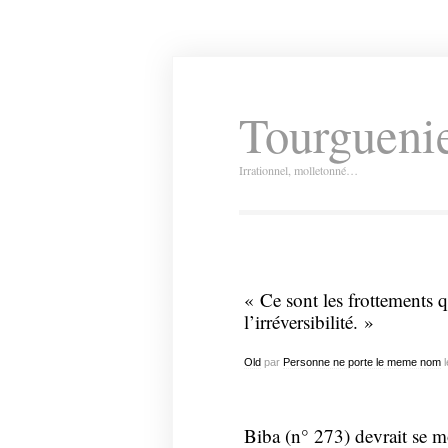
Tourguenie
Irrationnel, molletonné…
« Ce sont les frottements 
l’irréversibilité. »
Old
par
Personne ne porte le meme nom
l
Biba (n° 273) devrait se 