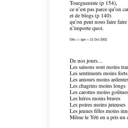
Tourgueniste (p 154),
ce n’est pas parce qu’on ca
et de blogs (p 140)
qu’on peut nous faire faire (
n’importe quoi.
Old
par
igor
le
21
Oct
2002
De nos jours…
Les saisons sont moins tra
Les sentiments moins forts
Les amours moins ardente
Les chagrins moins longs
Les carottes moins goûtue
Les héros moins braves
Les poires moins juteuses
Les jeunes filles moins in
Même le Yéti en a pris un