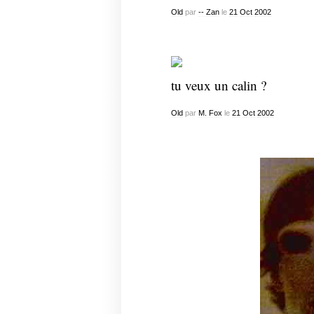
Old
par
-- Zan
le
21
Oct
2002
tu veux un calin ?
Old
par
M. Fox
le
21
Oct
2002