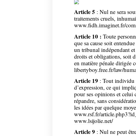
Article 5
: Nul ne sera sou
traitements cruels, inhuma
www.fidh.imaginet.fr/co
Article 10 :
Toute personne 
que sa cause soit entendue
un tribunal indépendant et 
droits et obligations, soit
en matière pénale dirigée co
libertyboy.free.fr/law/hum
Article 19
: Tout individu a
d’expression, ce qui impliq
pour ses opinions et celui 
répandre, sans considératio
les idées par quelque moye
www.rsf.fr/article.php3?id
www.lsijolie.net/
Article 9
: Nul ne peut êtr