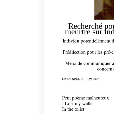
Recherché pou
meurtre sur in
Individu potentiellement 
Prédilection pour les pré-
Merci de communiquer au
concerna
Old
par
Nicolai
le
21
Oct
2002
Petit poème malheureux :
I Lost my wallet
In the toilet