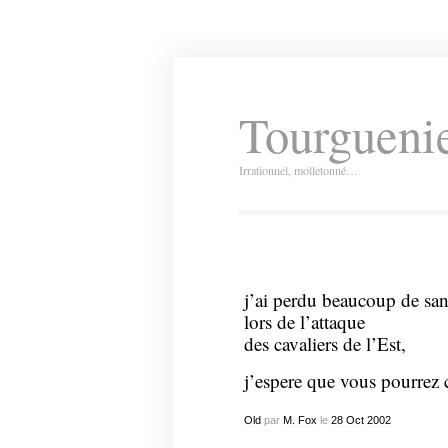
Tourguenie
Irrationnel, molletonné…
j’ai perdu beaucoup de sa
lors de l’attaque
des cavaliers de l’Est,
j’espere que vous pourrez 
Old
par
M. Fox
le
28
Oct
2002