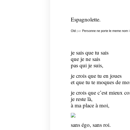
Espagnolette.
Old
par
Personne ne porte le meme nom
l
je sais que tu sais
que je ne sais
pas qui je suis,
je crois que tu en joues
et que tu te moques de moi
je crois que c’est mieux 
je reste là,
à ma place à moi,
sans égo, sans roi.