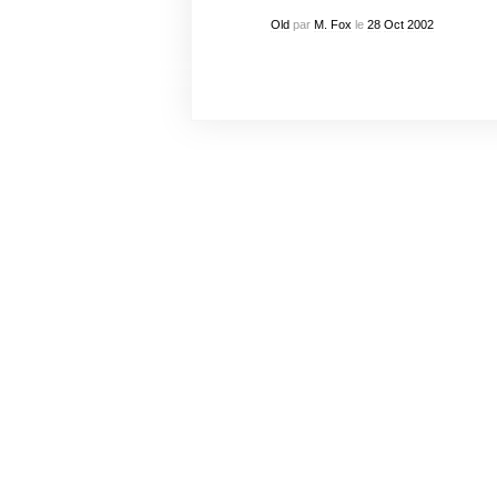
Old
par
M. Fox
le
28
Oct
2002