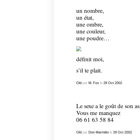
un nombre,
un état,
une ombre,
une couleur,
une poudre…
définit moi,
s’il te plait.
Old
par
M. Fox
le
28
Oct
2002
Le sexe a le goût de son a
Vous me manquez
06 61 63 58 84
Old
par
Don Marmitto
le
28
Oct
2002