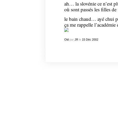
ah… la slovénie ce n’est plu
où sont passés les filles d
le bain chaud… ayé chui p
ça me rappelle l’académie 
Old
par
JR
le
15
Déc
2002