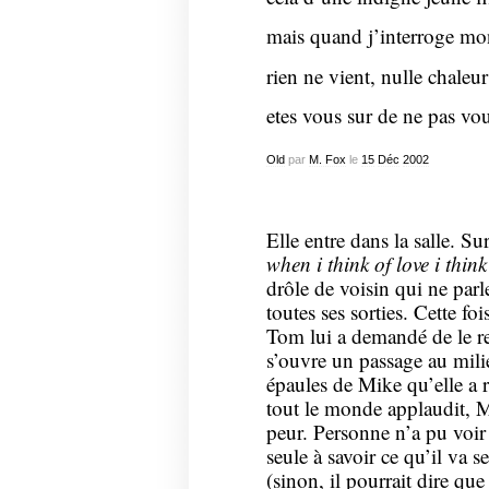
mais quand j’interroge mon
rien ne vient, nulle chaleu
etes vous sur de ne pas vo
Old
par
M. Fox
le
15
Déc
2002
Elle entre dans la salle. Sur
when i think of love i think
drôle de voisin qui ne par
toutes ses sorties. Cette foi
Tom lui a demandé de le re
s’ouvre un passage au milie
épaules de Mike qu’elle a 
tout le monde applaudit, Mi
peur. Personne n’a pu voir
seule à savoir ce qu’il va se
(sinon, il pourrait dire que