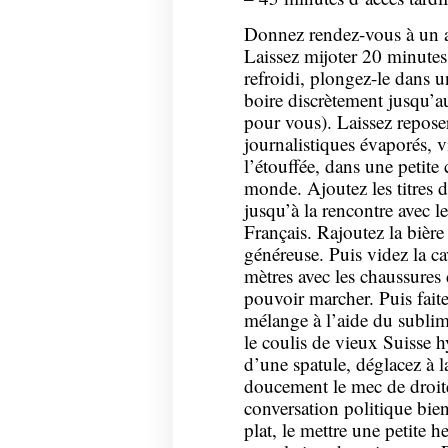
Donnez rendez-vous à un a
Laissez mijoter 20 minutes.
refroidi, plongez-le dans un
boire discrètement jusqu’au
pour vous). Laissez reposer
journalistiques évaporés, vi
l’étouffée, dans une petite
monde. Ajoutez les titres d
jusqu’à la rencontre avec l
Français. Rajoutez la bièr
généreuse. Puis videz la ca
mètres avec les chaussures
pouvoir marcher. Puis faite
mélange à l’aide du sublim
le coulis de vieux Suisse h
d’une spatule, déglacez à 
doucement le mec de droite.
conversation politique bie
plat, le mettre une petite h