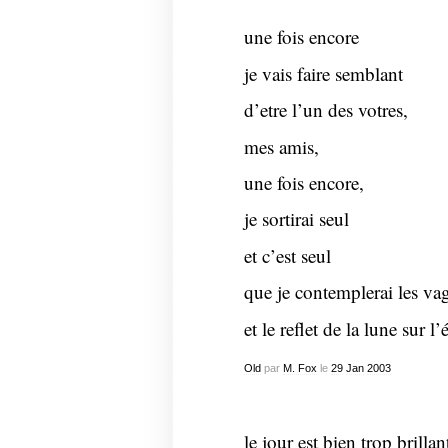
une fois encore
je vais faire semblant
d’etre l’un des votres,
mes amis,
une fois encore,
je sortirai seul
et c’est seul
que je contemplerai les va
et le reflet de la lune sur l
Old
par
M. Fox
le
29
Jan
2003
le jour est bien trop brillan