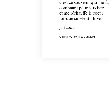
c’est ce souvenir qui me fa
combattre pour survivre
et me réchauffe le coeur
lorsque survient l’hiver
je t’aime
Old
par
M. Fox
le
29
Jan
2003