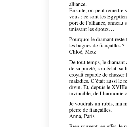
alliance.
Ensuite, on peut remettre s
vous : ce sont les Egyptien
port de l’alliance, anneau 
unissant les époux…
Pourquoi le diamant reste-t
les bagues de fiançailles ?
Chloé, Metz
De tout temps, le diamant 
de sa pureté, son éclat, sa
croyait capable de chasser l
maladies. C’était aussi le r
divin. Et, depuis le XVIIIe 
invincible, de l’harmonie 
Je voudrais un rubis, ma m
pierre de fiançailles.
Anna, Paris
Bien souvent, en effet, le