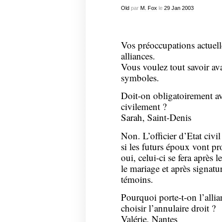
Old
par
M. Fox
le
29
Jan
2003
Vos préoccupations actuell
alliances.
Vous voulez tout savoir av
symboles.
Doit-on obligatoirement av
civilement ?
Sarah, Saint-Denis
Non. L’officier d’Etat civ
si les futurs époux vont pr
oui, celui-ci se fera après l
le mariage et après signatur
témoins.
Pourquoi porte-t-on l’alli
choisir l’annulaire droit ?
Valérie, Nantes