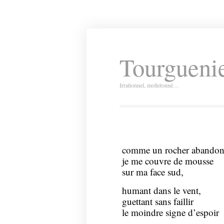
Tourguenie
Irrationnel, molletonné…
comme un rocher abandonn
je me couvre de mousse
sur ma face sud,
humant dans le vent,
guettant sans faillir
le moindre signe d’espoir