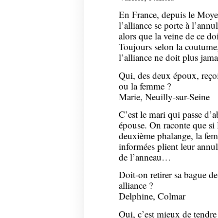
En France, depuis le Moye
l’alliance se porte à l’ann
alors que la veine de ce doi
Toujours selon la coutume,
l’alliance ne doit plus jamai
Qui, des deux époux, reçoi
ou la femme ?
Marie, Neuilly-sur-Seine
C’est le mari qui passe d’
épouse. On raconte que si l
deuxième phalange, la fem
informées plient leur annul
de l’anneau…
Doit-on retirer sa bague de
alliance ?
Delphine, Colmar
Oui, c’est mieux de tendre