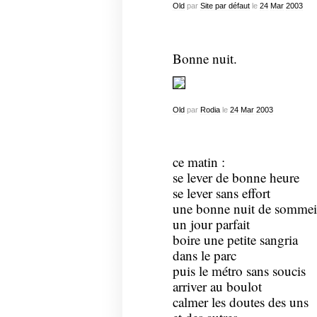
Old
par
Site par défaut
le
24
Mar
2003
Bonne nuit.
Old
par
Rodia
le
24
Mar
2003
ce matin :
se lever de bonne heure
se lever sans effort
une bonne nuit de sommei
un jour parfait
boire une petite sangria
dans le parc
puis le métro sans soucis
arriver au boulot
calmer les doutes des uns