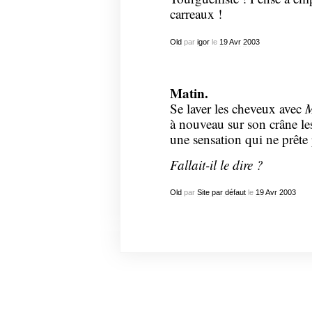
carreaux !
Old
par
igor
le
19
Avr
2003
Matin.
Se laver les cheveux avec
M
à nouveau sur son crâne le
une sensation qui ne prête 
Fallait-il le dire ?
Old
par
Site par défaut
le
19
Avr
2003