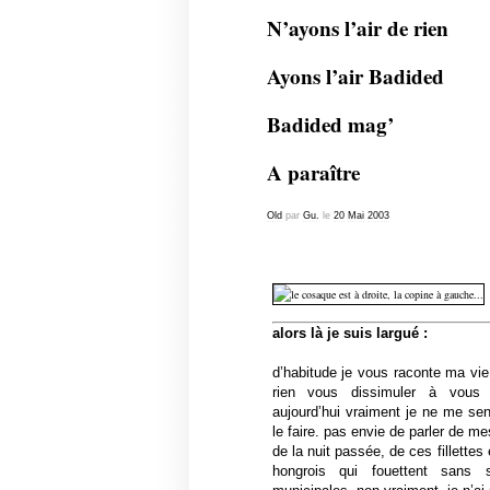
N’ayons l’air de rien
Ayons l’air Badided
Badided mag’
A paraître
Old
par
Gu.
le
20
Mai
2003
alors là je suis largué :
d’habitude je vous raconte ma vi
rien vous dissimuler à vous 
aujourd’hui vraiment je ne me se
le faire. pas envie de parler de m
de la nuit passée, de ces fillettes
hongrois qui fouettent sans 