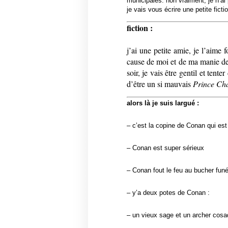
municipales. non vraiment, je n’ai 
je vais vous écrire une petite fict
fiction :
j’ai une petite amie, je l’aime for
cause de moi et de ma manie de 
soir, je vais être gentil et tent
d’être un si mauvais
Prince Ch
alors là je suis largué :
– c’est la copine de Conan qui est
– Conan est super sérieux
– Conan fout le feu au bucher funé
– y’a deux potes de Conan :
– un vieux sage et un archer cosa