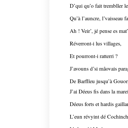
D’qui qu’o fait trembller le
Qu’à l’auncre, l’vaisseau fa
Ah ! Veir’, jé pense es mat’
Réverront-i lus villages,
Et pourront-i ratterri ?
J’avouns d’si mâovais para
De Barflleu jusqu’à Gouor
J’ai Déeus fis dans la mare
Déeus forts et hardis gailla
L’eun révyint dé Cochinch