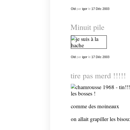
Old
par
igor
le
17
Déc
2003
Minuit pile
Old
par
igor
le
17
Déc
2003
tire pas merd !!!!!
comme des moineaux
on allait grapiller les bisou