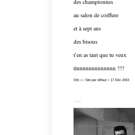
des championnes
au salon de coiffure
et à sept ans
des bisous
t’en as tant que tu veux
tinnnnnnnnnnnnn !!!!
Old
par
Site par défaut
le
17
Déc
2003
…