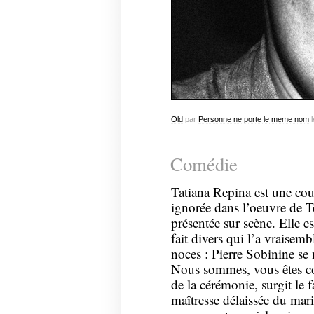
Old
par
Personne ne porte le meme nom
l
Comédie
Tatiana Repina est une court
ignorée dans l’oeuvre de T
présentée sur scène. Elle e
fait divers qui l’a vraisem
noces : Pierre Sobinine se 
Nous sommes, vous êtes co
de la cérémonie, surgit le
maîtresse délaissée du mari