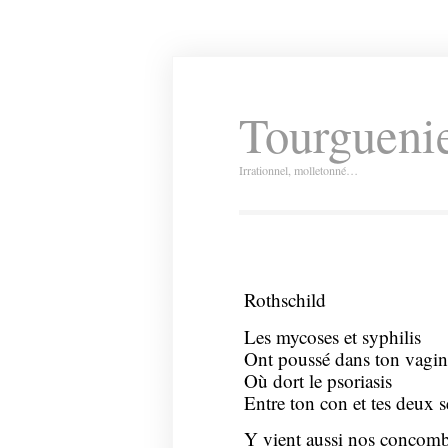
Tourguenie
Irrationnel, molletonné…
Rothschild
Les mycoses et syphilis
Ont poussé dans ton vagin
Où dort le psoriasis
Entre ton con et tes deux s
Y vient aussi nos concomb