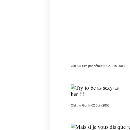
Old
par
Site par défaut
le
02
Juin
2003
Old
par
Gu.
le
02
Juin
2003