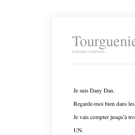
Tourguenie
Irrationnel, molletonné…
Je suis Dany Dan.
Regarde-moi bien dans les
Je vais compter jusqu’à troi
UN.