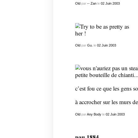
Old
par
-- Zan
le
02
Juin
2003
Old
par
Gu.
le
02
Juin
2003
c’est fou ce que les gens so
à accrocher sur les murs de
Old
par
Any Body
le
02
Juin
2003
pau 1884