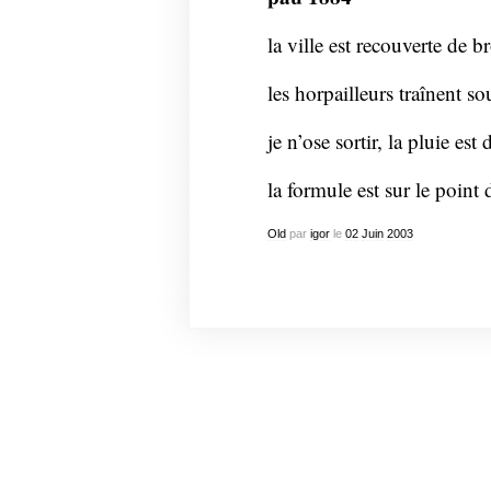
la ville est recouverte de br
les horpailleurs traînent so
je n’ose sortir, la pluie est
la formule est sur le point 
Old
par
igor
le
02
Juin
2003