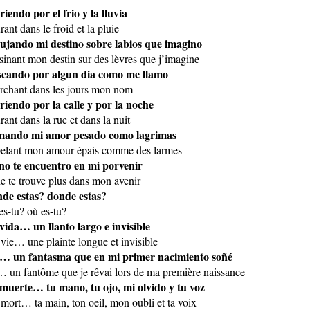
riendo por el frio y la lluvia
rant dans le froid et la pluie
ujando mi destino sobre labios que imagino
sinant mon destin sur des lèvres que j’imagine
cando por algun dia como me llamo
rchant dans les jours mon nom
riendo por la calle y por la noche
rant dans la rue et dans la nuit
mando mi amor pesado como lagrimas
elant mon amour épais comme des larmes
no te encuentro en mi porvenir
ne te trouve plus dans mon avenir
de estas? donde estas?
es-tu? où es-tu?
vida… un llanto largo e invisible
vie… une plainte longue et invisible
… un fantasma que en mi primer nacimiento soñé
… un fantôme que je rêvai lors de ma première naissance
muerte… tu mano, tu ojo, mi olvido y tu voz
mort… ta main, ton oeil, mon oubli et ta voix