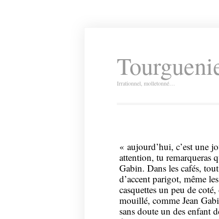
Tourguenie
Irrationnel, molletonné…
« aujourd’hui, c’est une jou
attention, tu remarqueras 
Gabin. Dans les cafés, tou
d’accent parigot, même les 
casquettes un peu de coté, 
mouillé, comme Jean Gabin. 
sans doute un des enfant de